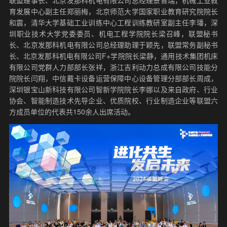
联盟理事长、北京发那科机电有限公司总经理景喜瑞，机械工业教
育发展中心副主任郑丽梅，北京师范大学国家职业教育研究院院长
和震，清华大学基础工业训练中心工程训练教研室副主任李璠，深
圳职业技术大学党委委员、机电工程学院院长梁召峰，联盟秘书
长、北京发那科机电有限公司总经理助理于颖先，联盟常务副秘书
长、北京发那科机电有限公司F+学院院长梁静，通用技术集团机床
有限公司党群人力部部长张祥，浙江吉利动力总成有限公司技能分
院院长闫翔，中信戴卡设备运营保障中心设备管理分部部长周成，
深圳银宝山新科技有限公司智新学院院长李娜以及来自政府、行业
协会、智能制造技术先导企业、优质院校、行业制造企业等联盟六
方成员单位的代表共150余人出席活动。