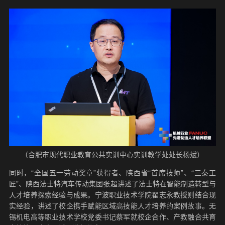
（合肥市现代职业教育公共实训中心实训教学处处长杨斌）
同时，“全国五一劳动奖章”获得者、陕西省“首席技师”、“三秦工
匠”、陕西法士特汽车传动集团张超讲述了法士特在智能制造转型与
人才培养探索经验与成果。宁波职业技术学院翟志永教授则结合现
实经验，讲述了校企携手赋能区域高技能人才培养的案例故事。无
锡机电高等职业技术学校党委书记蔡军就校企合作、产教融合共育